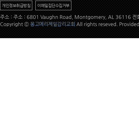
개인정보취급방침
이메일집단수집거부
주소 : 주소 : 6801 Vaughn Road, Montgomery, AL 36116 
Copyright ⓒ
몽고메리제일감리교회
All rights reseved. Provide