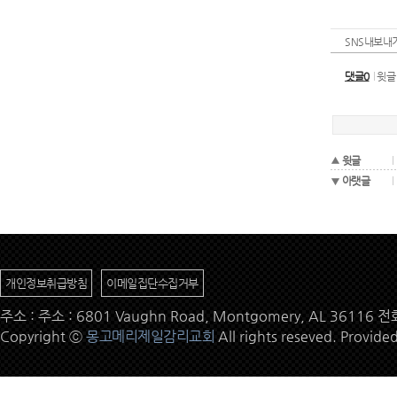
SNS내보내
댓글0
윗글
윗글
아랫글
개인정보취급방침
이메일집단수집거부
주소 : 주소 : 6801 Vaughn Road, Montgomery, AL 36116 
Copyright ⓒ
몽고메리제일감리교회
All rights reseved. Provide